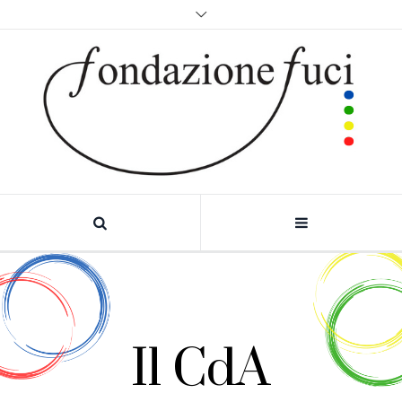
Il CdA