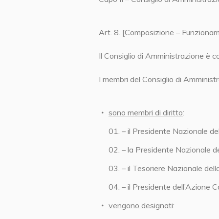
Art. 8. [Composizione – Funzionam
Il Consiglio di Amministrazione è 
I membri del Consiglio di Amminist
sono membri di diritto
:
– il Presidente Nazionale de
– la Presidente Nazionale de
– il Tesoriere Nazionale dell
– il Presidente dell’Azione Ca
vengono designati
: