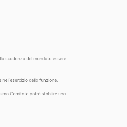
o alla scadenza del mandato essere
nell’esercizio della funzione.
esimo Comitato potrà stabilire una