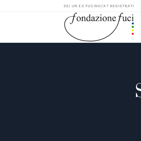
SEI UN EX FUCINO/A? REGISTRATI