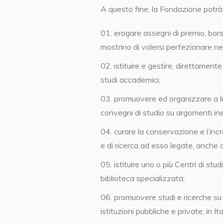
A questo fine, la Fondazione potrà s
erogare assegni di premio, borse 
mostrino di volersi perfezionare neg
istituire e gestire, direttament
studi accademici;
promuovere ed organizzare a liv
convegni di studio su argomenti in
curare la conservazione e l’incr
e di ricerca ad esso legate, anche av
istituire uno o più Centri di s
biblioteca specializzata;
promuovere studi e ricerche su
istituzioni pubbliche e private, in Ita