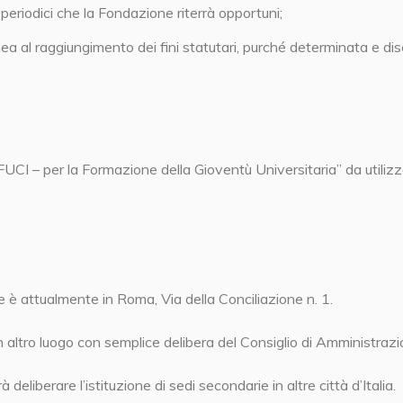
periodici che la Fondazione riterrà opportuni;
nea al raggiungimento dei fini statutari, purché determinata e disc
I – per la Formazione della Gioventù Universitaria” da utilizz
 attualmente in Roma, Via della Conciliazione n. 1.
n altro luogo con semplice delibera del Consiglio di Amministrazi
deliberare l’istituzione di sedi secondarie in altre città d’Italia.