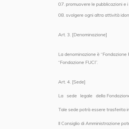
promuovere le pubblicazioni e i 
svolgere ogni altra attività ido
Art. 3. [Denominazione]
La denominazione è “Fondazione FUC
“Fondazione FUCI”.
Art. 4. [Sede]
La sede legale della Fondazione è
Tale sede potrà essere trasferita i
Il Consiglio di Amministrazione potrà 