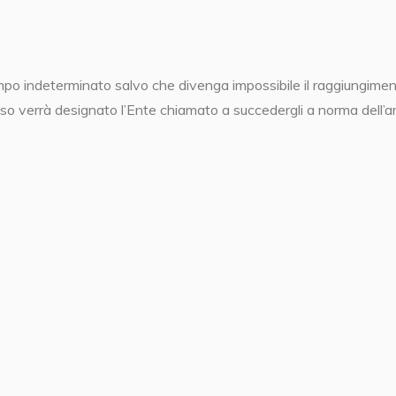
o indeterminato salvo che divenga impossibile il raggiungimento 
caso verrà designato l’Ente chiamato a succedergli a norma dell’a