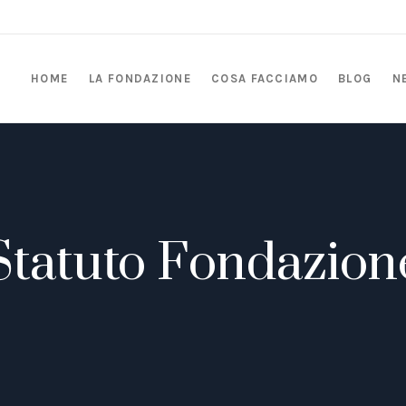
HOME
LA FONDAZIONE
COSA FACCIAMO
BLOG
N
Statuto Fondazion