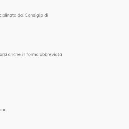
iplinata dal Consiglio di
arsi anche in forma abbreviata
one.