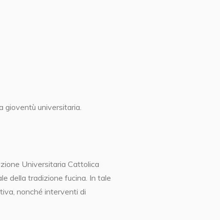
a gioventù universitaria.
zione Universitaria Cattolica
le della tradizione fucina. In tale
ativa, nonché interventi di