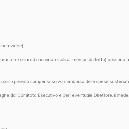
munerazione]
urano tre anni ed i nominati (salvo i membri di diritto) posson
 sono previsti compensi, salvo il rimborso delle spese sostenute 
leghe dal Comitato Esecutivo e per l’eventuale Direttore, il med
ione