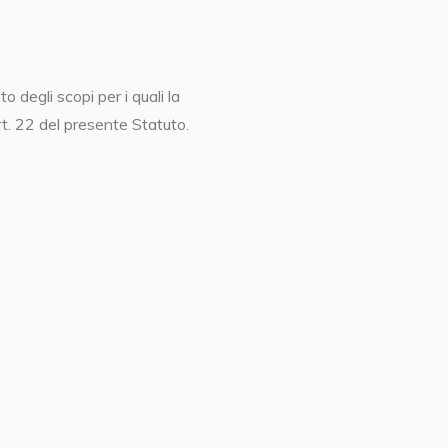
degli scopi per i quali la
rt. 22 del presente Statuto.