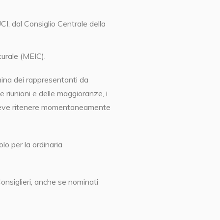
I, dal Consiglio Centrale della
urale (MEIC).
mina dei rappresentanti da
le riunioni e delle maggioranze, i
i deve ritenere momentaneamente
lo per la ordinaria
nsiglieri, anche se nominati