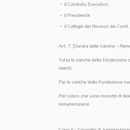
il Comitato Esecutivo;
il Presidente;
il Collegio dei Revisori dei Conti .
Art. 7. [Durata delle cariche – Re
Tutte le cariche della Fondazione d
rieletti.
Per le cariche della Fondazione non
Per coloro che sono investiti di de
remunerazione.
Capo II – Consiglio di Amministraz