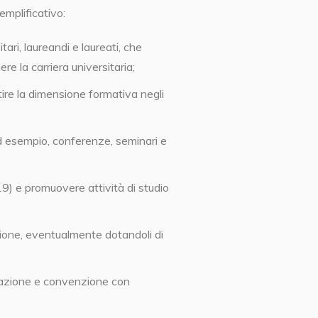
emplificativo:
tari, laureandi e laureati, che
re la carriera universitaria;
ntire la dimensione formativa negli
 ad esempio, conferenze, seminari e
 19) e promuovere attività di studio
zione, eventualmente dotandoli di
orazione e convenzione con