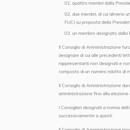
quattro membri dalla Presid
due membri, di cui almeno un
FUCI su proposta della Preside
un membro designato dalla 
Il Consiglio di Amministrazione fu
designare di cui alle precedenti lett
rappresentanti non designati e no
composto di un numero ridotto di 
Il Consiglio di Amministrazione dur
amministrazione fino alla elezione 
I Consiglieri designati a norma dell’a
successivamente a questi.
Il Consiglio di Amministrazione pr