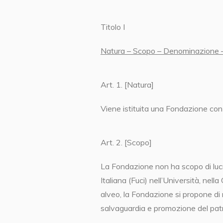
Titolo I
Natura – Scopo – Denominazione 
Art. 1. [Natura]
Viene istituita una Fondazione con f
Art. 2. [Scopo]
La Fondazione non ha scopo di lucro
Italiana (Fuci) nell’Università, nell
alveo, la Fondazione si propone di r
salvaguardia e promozione del patr