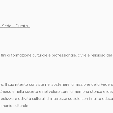
– Sede – Durata
ini di formazione culturale e professionale, civile e religiosa dell
. Il suo intento consiste nel sostenere la missione della Federa
a Chiesa e nella società e nel valorizzare la memoria storica e idea
ealizzare attività culturali di interesse sociale con finalità educ
imonio culturale.