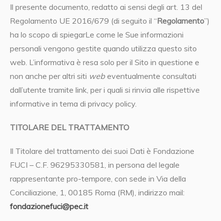
Il presente documento, redatto ai sensi degli art. 13 del
Regolamento UE 2016/679 (di seguito il “
Regolamento
”)
ha lo scopo di spiegarLe come le Sue informazioni
personali vengono gestite quando utilizza questo sito
web. L’informativa è resa solo per il Sito in questione e
non anche per altri siti
web
eventualmente consultati
dall’utente tramite link, per i quali si rinvia alle rispettive
informative in tema di privacy policy.
TITOLARE DEL TRATTAMENTO
Il Titolare del trattamento dei suoi Dati è Fondazione
FUCI – C.F. 96295330581, in persona del legale
rappresentante pro-tempore, con sede in Via della
Conciliazione, 1, 00185 Roma (RM), indirizzo mail:
fondazionefuci@pec.it