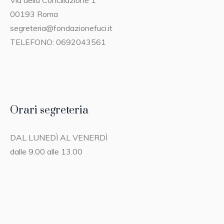
Via della Conciliazione 1
00193 Roma
segreteria@fondazionefuci.it
TELEFONO: 0692043561
Orari segreteria
DAL LUNEDÌ AL VENERDÌ
dalle 9.00 alle 13.00