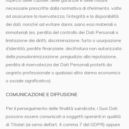
rispetto delle cautele, delle garanzie e delle misure
necessarie prescritte dalla normativa di riferimento, volte
ad assicurare la riservatezza, l’integrità e la disponibilità
dei dati, nonché ad evitare danni, siano essi materiali o
immateriali (es. perdita del controllo dei Dati Personali o
limitazione dei diritti, discriminazione, furto o usurpazione
d’identità, perdite finanziarie, decifratura non autorizzata
della pseudonimizzazione, pregiudizio alla reputazione,
perdita di riservatezza dei Dati Personali protetti da
segreto professionale o qualsiasi altro danno economico
o sociale significativo).
COMUNICAZIONE E DIFFUSIONE
Per il perseguimento delle finalità suindicate, i Suoi Dati
possono essere comunicati a soggetti operanti in qualità
di Titolari (ai sensi dell’art. 4 comma 7 del GDPR) oppure