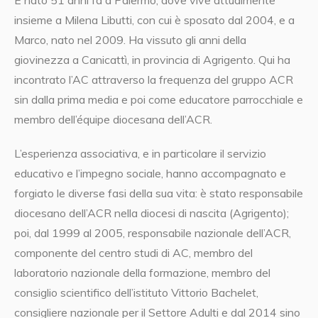
È nato 51 anni fa a Palermo, dove vive attualmente
insieme a Milena Libutti, con cui è sposato dal 2004, e a
Marco, nato nel 2009. Ha vissuto gli anni della
giovinezza a Canicattì, in provincia di Agrigento. Qui ha
incontrato l’AC attraverso la frequenza del gruppo ACR
sin dalla prima media e poi come educatore parrocchiale e
membro dell’équipe diocesana dell’ACR.
L’esperienza associativa, e in particolare il servizio
educativo e l’impegno sociale, hanno accompagnato e
forgiato le diverse fasi della sua vita: è stato responsabile
diocesano dell’ACR nella diocesi di nascita (Agrigento);
poi, dal 1999 al 2005, responsabile nazionale dell’ACR,
componente del centro studi di AC, membro del
laboratorio nazionale della formazione, membro del
consiglio scientifico dell’istituto Vittorio Bachelet,
consigliere nazionale per il Settore Adulti e dal 2014 sino