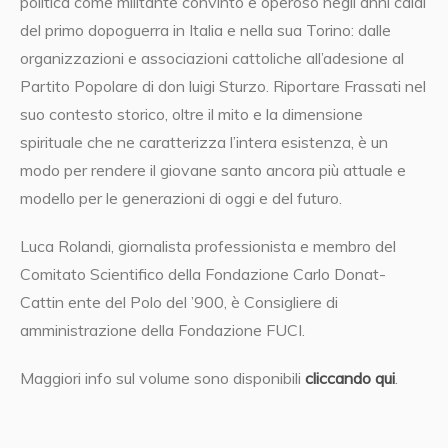
politica come militante convinto e operoso negli anni caldi
del primo dopoguerra in Italia e nella sua Torino: dalle
organizzazioni e associazioni cattoliche all’adesione al
Partito Popolare di don luigi Sturzo. Riportare Frassati nel
suo contesto storico, oltre il mito e la dimensione
spirituale che ne caratterizza l’intera esistenza, è un
modo per rendere il giovane santo ancora più attuale e
modello per le generazioni di oggi e del futuro.
Luca Rolandi, giornalista professionista e membro del
Comitato Scientifico della Fondazione Carlo Donat-
Cattin ente del Polo del ’900, è Consigliere di
amministrazione della Fondazione FUCI.
Maggiori info sul volume sono disponibili
cliccando qui
.