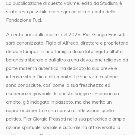
La pubblicazione di questo volume, edito da Studium, è
stata resa possibile anche grazie al contributo della
Fondazione Fuci.
A cento anni dalla morte, nel 2025, Pier Giorgio Frassati
sarà canonizzato. Figlio di Alfredo, direttore e proprietario
de «la Stampa», in una famiglia da un lato legata all’alta
borghesia liberale e dall’altro a una devozione religiosa da
parte materna autentica, ha dedicato la sua breve e
intensa vita a Dio e all’umanità. Le sue virtù cristiane
sono conosciute, così come la sua freschezza ed
esuberanza giovanile. In questo saggio si esamina un
ambito, già indagato in passato, ma che merita un
approfondimento e una ripresa di riflessione: quello
politico. Pier Giorgio Frassati nella sua poliedrica e ampia
azione spirituale, sociale e culturale ha attraversato la