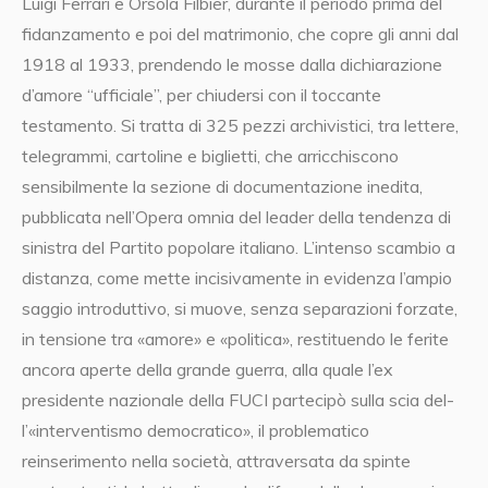
Luigi Ferrari e Orsola Filbier, durante il periodo prima del
fidanzamento e poi del matrimonio, che copre gli anni dal
1918 al 1933, prendendo le mosse dalla dichiarazione
d’amore “ufficiale”, per chiudersi con il toccante
testamento. Si tratta di 325 pezzi archivistici, tra lettere,
telegrammi, cartoline e biglietti, che arricchiscono
sensibilmente la sezione di documentazione inedita,
pubblicata nell’Opera omnia del leader della tendenza di
sinistra del Partito popolare italiano. L’intenso scambio a
distanza, come mette incisivamente in evidenza l’ampio
saggio introduttivo, si muove, senza separazioni forzate,
in tensione tra «amore» e «politica», restituendo le ferite
ancora aperte della grande guerra, alla quale l’ex
presidente nazionale della FUCI partecipò sulla scia del-
l’«interventismo democratico», il problematico
reinserimento nella società, attraversata da spinte