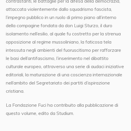
contrastanti, le battaglie per la difesa della democrazia,
attaccata violentemente dallo squadrismo fascista,
l’impegno pubblico in un ruolo di primo piano all’interno
della compagine fondata da don Luigi Sturzo, il duro
isolamento nell’esilio, al quale fu costretto per la strenua
opposizione al regime mussoliniano, la faticosa tela
intessuta negli ambienti del fuoruscitismo per rafforzare
le basi dell’antifascismo, l’inserimento nel dibattito
culturale europeo, attraverso una serie di audaci iniziative
editoriali, la maturazione di una coscienza internazionale
nell’ambito del Segretariato dei partiti d’ispirazione
cristiana.
La Fondazione Fuci ha contribuito alla pubblicazione di
questo volume, edito da Studium.